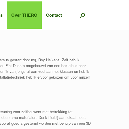
es
Over THERO
Contact
 is gestart door mij, Roy Heikens. Zelf heb ik
een Fiat Ducato omgebouwd van een bestelbus naar
en ik van jongs af aan veel aan het klussen en heb ik
allatietechniek heb ik ervoor gekozen om voor mijzelf
euning voor zelfbouwers met betrekking tot
t duurzame materialen. Denk hierbij aan lokaal hout,
ting vooraf goed afgestemd worden met behulp van een 3D