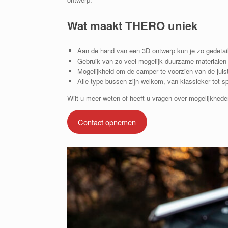
Wat maakt THERO uniek
Aan de hand van een 3D ontwerp kun je zo gedetai
Gebruik van zo veel mogelijk duurzame materialen
Mogelijkheid om de camper te voorzien van de juiste
Alle type bussen zijn welkom, van klassieker tot sp
Wilt u meer weten of heeft u vragen over mogelijkhed
Contact opnemen