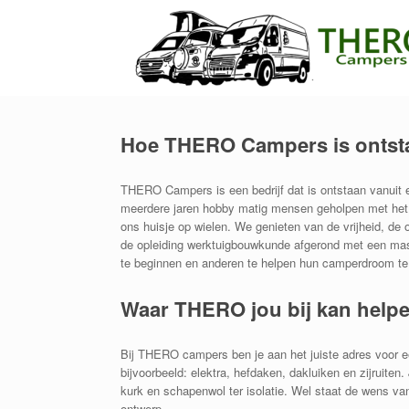
Ga
naar
de
inhoud
Hoe THERO Campers is ontst
THERO Campers is een bedrijf dat is ontstaan vanuit 
meerdere jaren hobby matig mensen geholpen met he
ons huisje op wielen. We genieten van de vrijheid, de
de opleiding werktuigbouwkunde afgerond met een maste
te beginnen en anderen te helpen hun camperdroom te
Waar THERO jou bij kan help
Bij THERO campers ben je aan het juiste adres voor 
bijvoorbeeld: elektra, hefdaken, dakluiken en zijruiten
kurk en schapenwol ter isolatie. Wel staat de wens van
ontwerp.